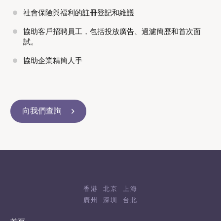
社會保險與福利的註冊登記和維護
協助客戶招聘員工，包括投放廣告、過濾簡歷和首次面
試。
協助企業精簡人手
向我們查詢
香港
北京
上海
廣州
深圳
台北