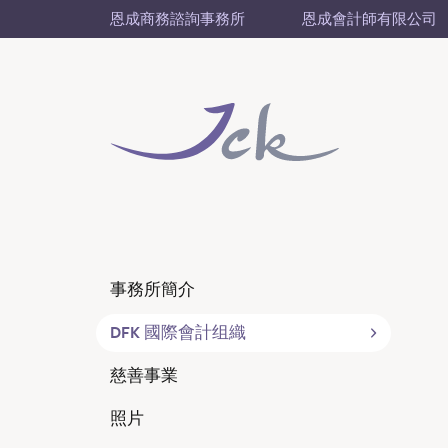
恩成商務諮詢事務所
恩成會計師有限公司
事務所簡介
DFK 國際會計组織
慈善事業
照片