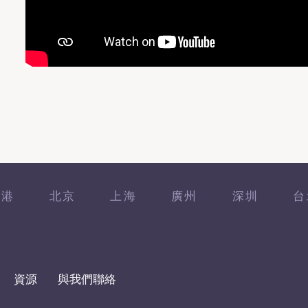
香港
北京
上海
廣州
深圳
台
資源
與我們聯絡