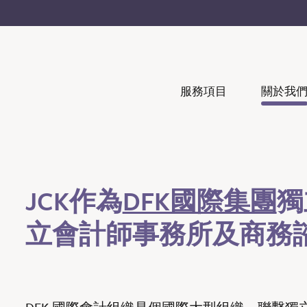
服務項目
關於我
JCK作為
DFK國際集團
獨
立會計師事務所及商務