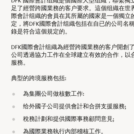
DFK 國際會計组織是個國際大型组織，聯繫獨
足了經營跨國業務的客户要求。這個组織在世界
際會計组織的會員在其所屬的國家是一個獨立
定，將DFK國際會計组織包括在自已的公司名
錄是符合這個規定的。
DFK國際會計组織為經營跨國業務的客户開創
公司透過協力工作在全球建立有效的合作，以
服務。
典型的跨境服務包括:
為集團公司做核數工作:
给外國子公司提供會計和合拼支援服務;
稅務計劃和提供國際事務顧問意見;
為國際業務執行內部稽核工作。