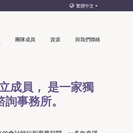
繁體中文
們
團隊成員
資源
與我們聯絡
立成員， 是一家獨
諮詢事務所。