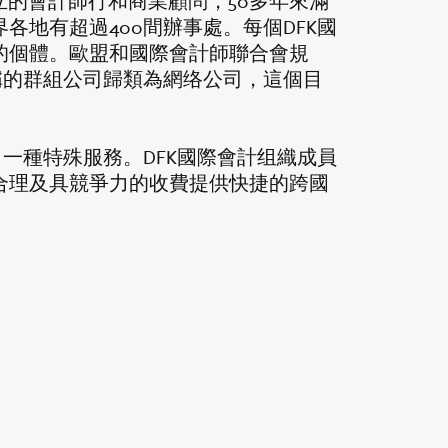
立的會計師行和商業顧問，50多年來滿
各地有超過400間辦事處。每個DFK國
的個體。歐盟和國際會計師聯合會規
稱的群組公司歸類為網络公司，這個目
了一種特殊服務。DFK國際會計组織成員
合理及具競爭力的收費提供快捷的跨國