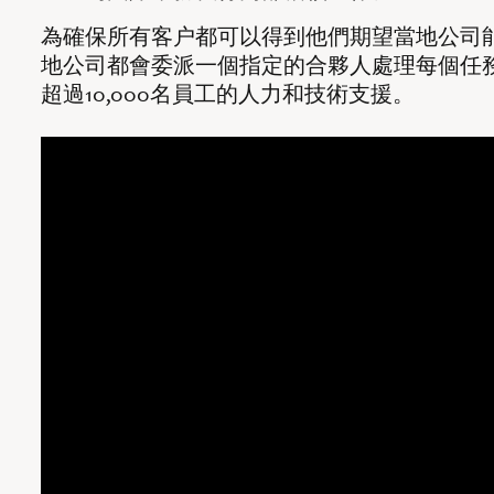
為確保所有客户都可以得到他們期望當地公司
地公司都會委派一個指定的合夥人處理每個任
超過10,000名員工的人力和技術支援。