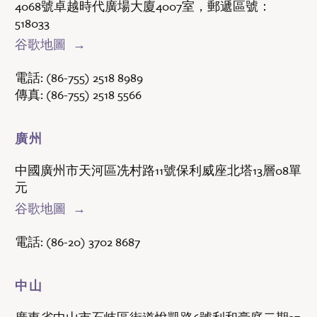
4068號卓越時代廣場大廈4007室，郵遞區號：
518033
谷歌地圖
電話:
(86-755) 2518 8989
傳真:
(86-755) 2518 5566
廣州
中國廣州市天河區冼村路11號保利威座北塔13層08單
元
谷歌地圖
電話:
(86-20) 3702 8687
中山