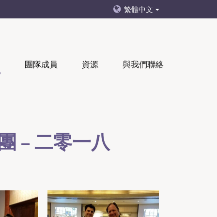
繁體中文
們
團隊成員
資源
與我們聯絡
團 – 二零一八