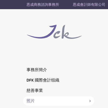
恩成商務諮詢事務所
恩成會計師有限公司
事務所簡介
DFK 國際會計组織
慈善事業
照片